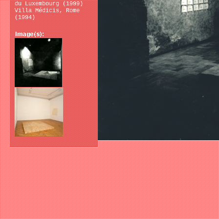
du Luxembourg (1999)
Villa Médicis, Rome
(1994)